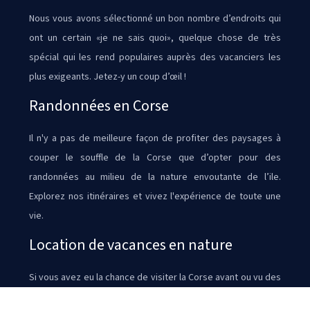
Nous vous avons sélectionné un bon nombre d’endroits qui
ont un certain «je ne sais quoi», quelque chose de très
spécial qui les rend populaires auprès des vacanciers les
plus exigeants. Jetez-y un coup d’œil !
Randonnées en Corse
Il n'y a pas de meilleure façon de profiter des paysages à
couper le souffle de la Corse que d’opter pour des
randonnées au milieu de la nature envoutante de l’ile.
Explorez nos itinéraires et vivez l'expérience de toute une
vie.
Location de vacances en nature
Si vous avez eu la chance de visiter la Corse avant ou vu des
images à la télé, vous savez que l'un des plus grands atouts